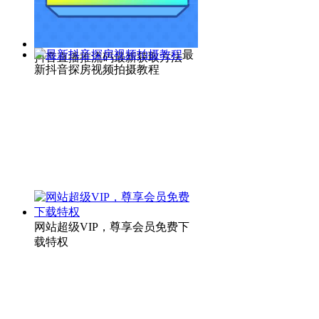
最
抖音直播推流码最新获取方法
新抖音探房视频拍摄教程
网站超级VIP，尊享会员免费下
载特权