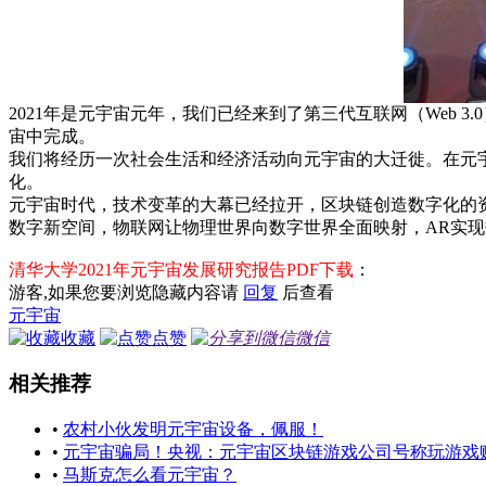
2021年是元宇宙元年，我们已经来到了第三代互联网（Web
宙中完成。
我们将经历一次社会生活和经济活动向元宇宙的大迁徙。在元
化。
元宇宙时代，技术变革的大幕已经拉开，区块链创造数字化的
数字新空间，物联网让物理世界向数字世界全面映射，AR实
清华大学2021年元宇宙发展研究报告PDF下载
：
游客,如果您要浏览隐藏内容请
回复
后查看
元宇宙
收藏
点赞
微信
相关推荐
•
农村小伙发明元宇宙设备，佩服！
•
元宇宙骗局！央视：元宇宙区块链游戏公司号称玩游戏
•
马斯克怎么看元宇宙？