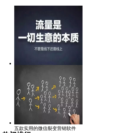
微信裂变营销系统重磅上线，助
力微信营销！
五款实用的微信裂变营销软件