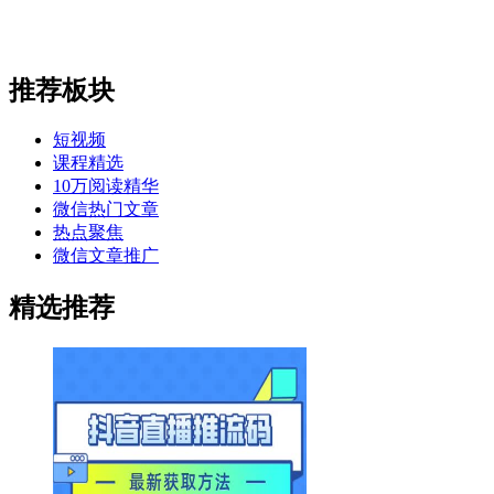
推荐板块
短视频
课程精选
10万阅读精华
微信热门文章
热点聚焦
微信文章推广
精选推荐