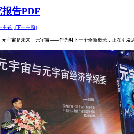
报告PDF
一主题]
[下一主题]
现在，元宇宙是未来。元宇宙——作为时下一个全新概念，正在引