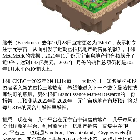
脸书（Facebook）去年10月28日宣布更名为“Meta”，表示将专
注于元宇宙，从而引发了近期虚拟房地产销售额的飙升。根据
MetaMetric的数据，2021年11月份元宇宙房地产销售额飙升了
近9倍，达到1.33亿美元。2022年1月份的销售总额仍将是2021
年1月水平的10倍以上。
根据CNBC于2022年2月1日报道，一大批公司、知名品牌和投
资者涌入新的虚拟土地热潮，希望能进入下一个数字曼哈顿或
摩纳哥的底层。另外根据BrandEssence Market Research的一份
报告，其预测从2022年到2028年，元宇宙房地产市场预计将以
每年31%的复合年增长率增长。
据悉，现在有十几个平台在元宇宙中销售房地产，几乎每周都
会出现新的平台。到目前为止，房地产销售一直集中在“四
大”平台上，也就是Sandbox、Decentraland、Cryptovoxels 和
Somnium。四个平台上共有268,645个大小不一的虚拟土地或