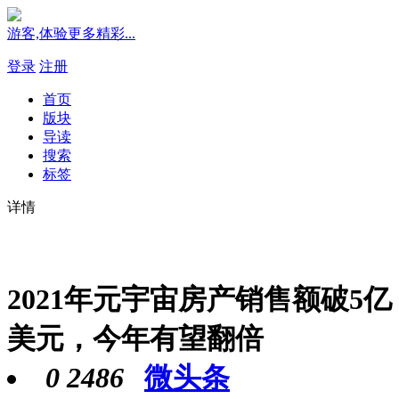
游客,体验更多精彩...
登录
注册
首页
版块
导读
搜索
标签
详情
2021年元宇宙房产销售额破5亿
美元，今年有望翻倍
0
2486
微头条